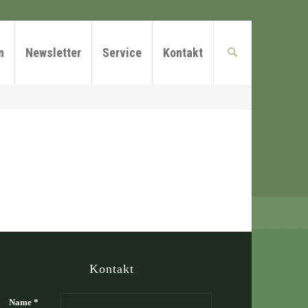
n
Newsletter
Service
Kontakt
Kontakt
Name *