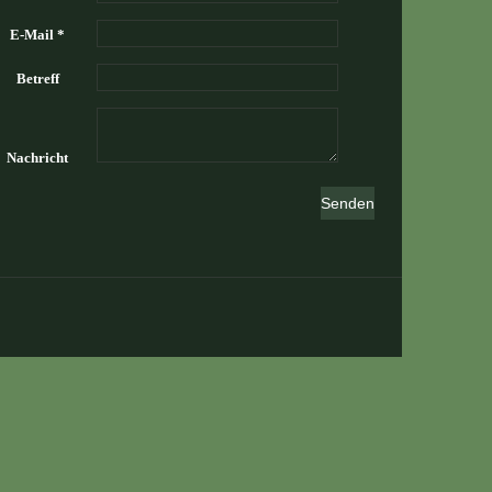
E-Mail *
Betreff
Nachricht