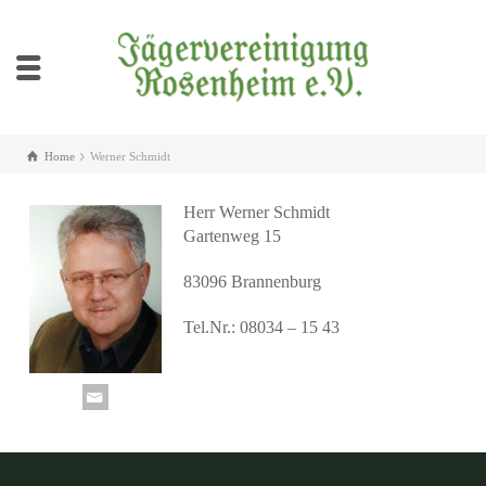
Home
Werner Schmidt
Herr Werner Schmidt
Gartenweg 15
83096 Brannenburg
Tel.Nr.: 08034 – 15 43