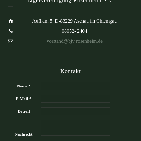
Jägervereinigung Rosenheim e.V.
Aufham 5, D-83229 Aschau im Chiemgau
08052- 2404
vorstand@bjv-rosenheim.de
Kontakt
Name *
E-Mail *
Betreff
Nachricht